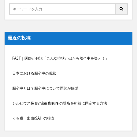
最近の投稿
FAST｜医師が解説「こんな症状が出たら脳卒中を疑え！」
日本における脳卒中の現状
脳卒中とは？脳卒中について医師が解説
シルビウス裂 (sylvian fissure)の場所を術前に同定する方法
くも膜下出血(SAH)の検査